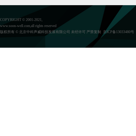
COPYRIGHT © 2001-2021,
www.soon-well.com,all rights reserved
版权所有 © 北京中科声威科技发展有限公司 未经许可 严禁复制
京ICP备13033480号